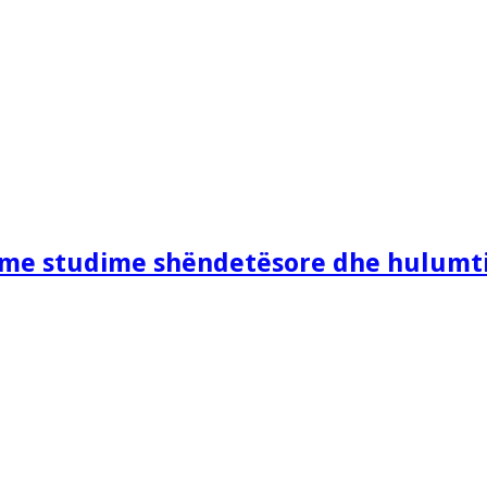
e me studime shëndetësore dhe hulumt