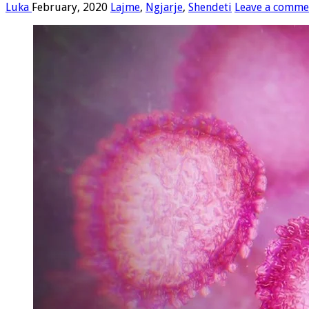
Luka
February, 2020
Lajme
,
Ngjarje
,
Shendeti
Leave a comme