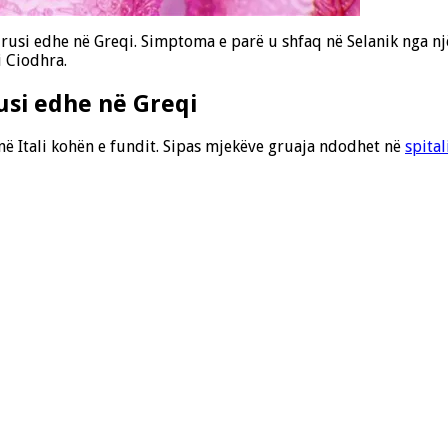
rusi edhe në Greqi. Simptoma e parë u shfaq në Selanik nga një
i Ciodhra.
usi edhe në Greqi
r në Itali kohën e fundit. Sipas mjekëve gruaja ndodhet në
spita