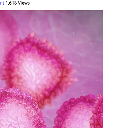
nt
1,618 Views