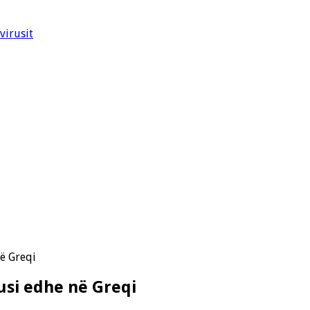
virusit
ë Greqi
usi edhe në Greqi