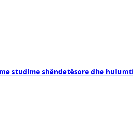
e me studime shëndetësore dhe hulumt