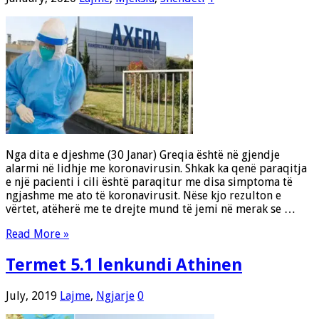
Nga dita e djeshme (30 Janar) Greqia është në gjendje
alarmi në lidhje me koronavirusin. Shkak ka qenë paraqitja
e një pacienti i cili është paraqitur me disa simptoma të
ngjashme me ato të koronavirusit. Nëse kjo rezulton e
vërtet, atëherë me te drejte mund të jemi në merak se …
Read More »
Termet 5.1 lenkundi Athinen
July, 2019
Lajme
,
Ngjarje
0