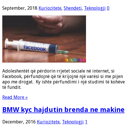
September, 2018
Kuriozitete
,
Shendeti
,
Teknologji
0
Adoleshentët që përdorin rrjetet sociale në internet, si
Facebook, përfundojnë që të krijojnë një varësi si me pijen
apo me drogat. Ky ishte përfundimi i një studimi të kohëve
të fundit.
Read More »
BMW kyc hajdutin brenda ne makine
December, 2016
Kuriozitete
,
Teknologji
1