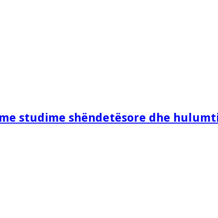
e me studime shëndetësore dhe hulumt