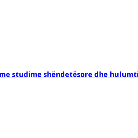
e me studime shëndetësore dhe hulumt