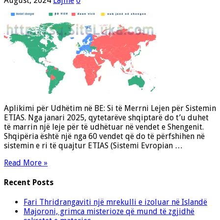
August, 2024
Lajme
0
Aplikimi për Udhëtim në BE: Si të Merrni Lejen për Sistemin
ETIAS. Nga janari 2025, qytetarëve shqiptarë do t’u duhet
të marrin një leje për të udhëtuar në vendet e Shengenit.
Shqipëria është një nga 60 vendet që do të përfshihen në
sistemin e ri të quajtur ETIAS (Sistemi Evropian …
Read More »
Recent Posts
Fari Thridrangaviti një mrekulli e izoluar në Islandë
Majoroni, grimca misterioze që mund të zgjidhë