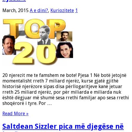
March, 2015
A e dini?
,
Kuriozitete
1
20 njerezit me te famshem ne bote! Pjesa 1 Në botë jetojnë
momentalisht rreth 7 miliard njerëz, kurse gjatë gjithë
historisë njerëzore sipas disa përllogaritjeve kanë jetuar
rreth 25 miliard njerëz, por për miliarda e miliarda nuk
është dëgjuar më shumë sesa rrethi familjar apo sesa rrethi
shoqërorë i tyre. Por …
Read More »
Saltdean Sizzler pica më djegëse në