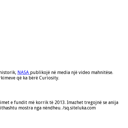
historik,
NASA
publikojë në media një video mahnitëse.
kimeve që ka bërë Curiosity.
imet e fundit më korrik të 2013. Imazhet tregojnë se anija
ithashtu mostra nga nëndheu. /sq.siteluka.com