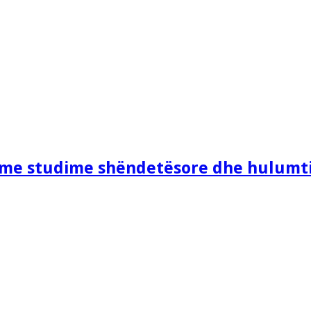
e me studime shëndetësore dhe hulumt