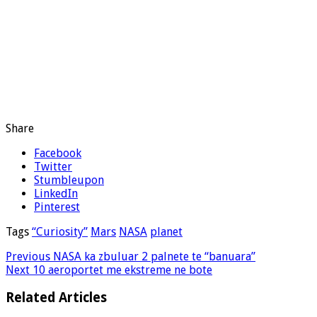
Share
Facebook
Twitter
Stumbleupon
LinkedIn
Pinterest
Tags
“Curiosity”
Mars
NASA
planet
Previous
NASA ka zbuluar 2 palnete te “banuara”
Next
10 aeroportet me ekstreme ne bote
Related Articles