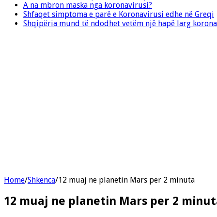
A na mbron maska nga koronavirusi?
Shfaqet simptoma e parë e Koronavirusi edhe në Greqi
Shqipëria mund të ndodhet vetëm një hapë larg korona
Home
/
Shkenca
/
12 muaj ne planetin Mars per 2 minuta
12 muaj ne planetin Mars per 2 minut