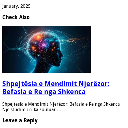
January, 2025
Check Also
Shpejtësia e Mendimit Njerëzor:
Befasia e Re nga Shkenca
Shpejtësia e Mendimit Njerëzor: Befasia e Re nga Shkenca.
Një studim i ri ka zbuluar …
Leave a Reply