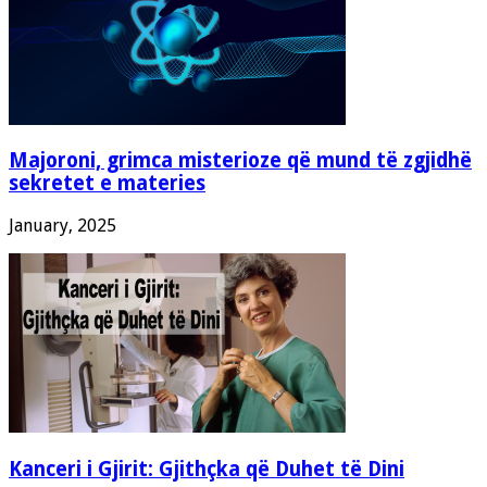
Majoroni, grimca misterioze që mund të zgjidhë
sekretet e materies
January, 2025
Kanceri i Gjirit: Gjithçka që Duhet të Dini