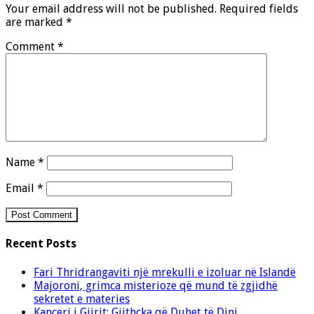
Your email address will not be published.
Required fields
are marked
*
Comment
*
Name
*
Email
*
Recent Posts
Fari Thridrangaviti një mrekulli e izoluar në Islandë
Majoroni, grimca misterioze që mund të zgjidhë
sekretet e materies
Kanceri i Gjirit: Gjithçka që Duhet të Dini