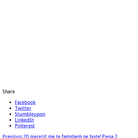
Share
Facebook
Twitter
Stumbleupon
LinkedIn
Pinterest
Previous
20 njerezit me te famshem ne bote! Pjesa 2