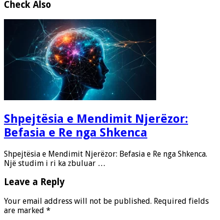
Check Also
Shpejtësia e Mendimit Njerëzor:
Befasia e Re nga Shkenca
Shpejtësia e Mendimit Njerëzor: Befasia e Re nga Shkenca.
Një studim i ri ka zbuluar …
Leave a Reply
Your email address will not be published.
Required fields
are marked
*