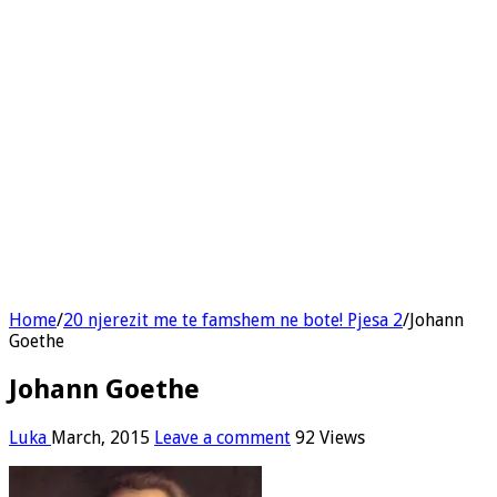
Home
/
20 njerezit me te famshem ne bote! Pjesa 2
/
Johann
Goethe
Johann Goethe
Luka
March, 2015
Leave a comment
92 Views