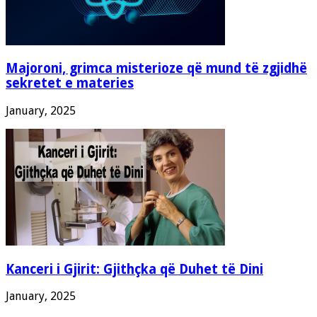
Majoroni, grimca misterioze që mund të zgjidhë
sekretet e materies
January, 2025
Kanceri i Gjirit: Gjithçka që Duhet të Dini
January, 2025