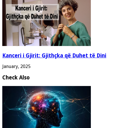
Kanceri i Gjirit: Gjithçka që Duhet të Dini
January, 2025
Check Also