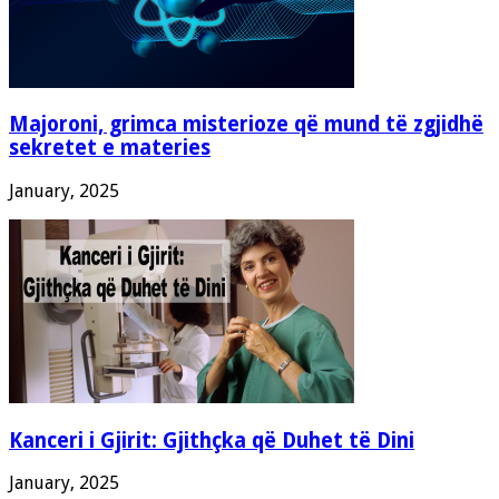
Majoroni, grimca misterioze që mund të zgjidhë
sekretet e materies
January, 2025
Kanceri i Gjirit: Gjithçka që Duhet të Dini
January, 2025