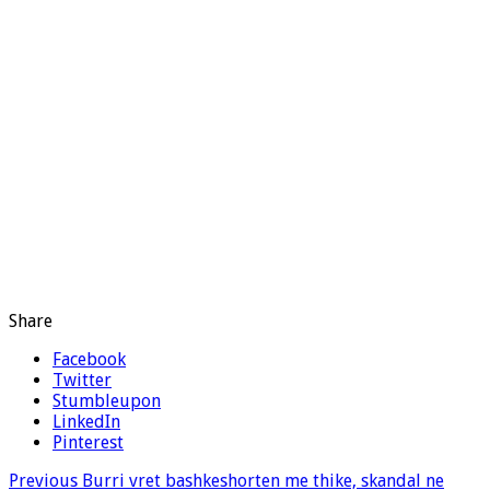
Share
Facebook
Twitter
Stumbleupon
LinkedIn
Pinterest
Previous
Burri vret bashkeshorten me thike, skandal ne