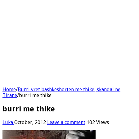
Home
/
Burri vret bashkeshorten me thike, skandal ne
Tirane
/
burri me thike
burri me thike
Luka
October, 2012
Leave a comment
102 Views