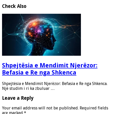
Check Also
Shpejtësia e Mendimit Njerëzor:
Befasia e Re nga Shkenca
Shpejtësia e Mendimit Njerëzor: Befasia e Re nga Shkenca.
Një studim i ri ka zbuluar …
Leave a Reply
Your email address will not be published.
Required fields
are marked
*