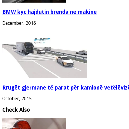
BMW kyc hajdutin brenda ne makine
December, 2016
Rrugët gjermane të parat për kamionë vetëlëviz
October, 2015
Check Also