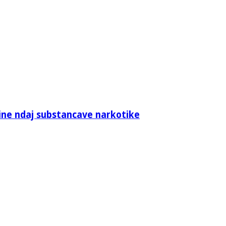
sine ndaj substancave narkotike