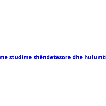
e me studime shëndetësore dhe hulumt