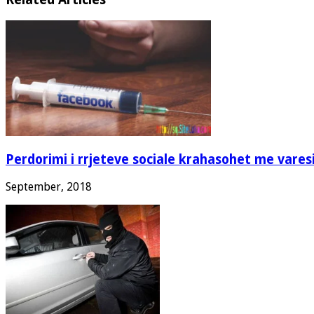
Perdorimi i rrjeteve sociale krahasohet me vare
September, 2018