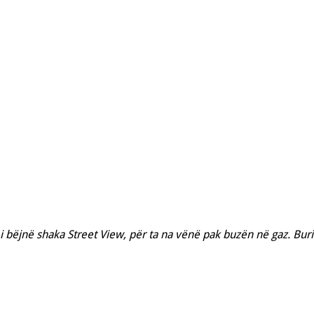
 i bëjnë shaka Street View, për ta na vënë pak buzën në gaz. Bur