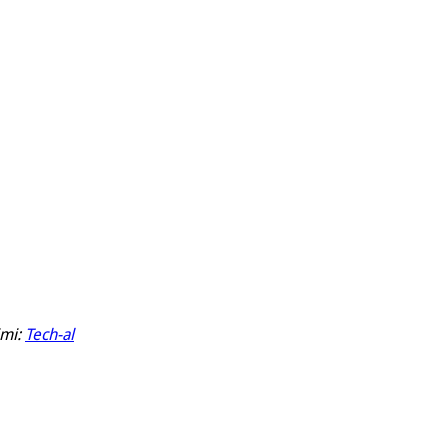
imi:
Tech-al