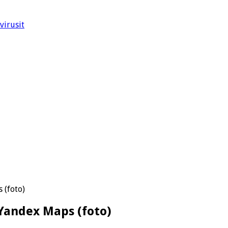
virusit
 (foto)
 Yandex Maps (foto)