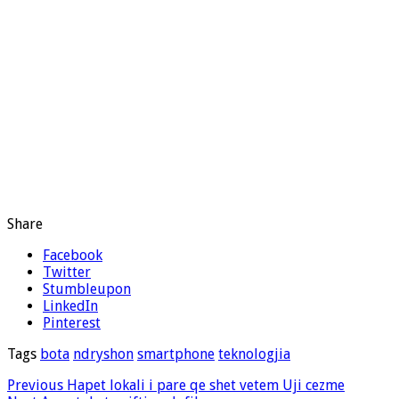
Share
Facebook
Twitter
Stumbleupon
LinkedIn
Pinterest
Tags
bota
ndryshon
smartphone
teknologjia
Previous
Hapet lokali i pare qe shet vetem Uji cezme