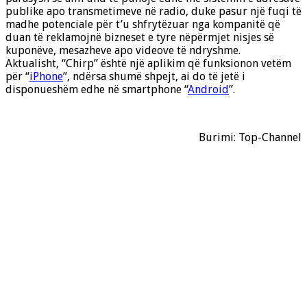
publike apo transmetimeve në radio, duke pasur një fuqi të
madhe potenciale për t’u shfrytëzuar nga kompanitë që
duan të reklamojnë bizneset e tyre nëpërmjet nisjes së
kuponëve, mesazheve apo videove të ndryshme.
Aktualisht, “Chirp” është një aplikim që funksionon vetëm
për “
iPhone
”, ndërsa shumë shpejt, ai do të jetë i
disponueshëm edhe në smartphone “
Android
”.
Burimi: Top-Channel