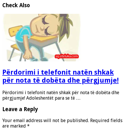
Check Also
Përdorimi i telefonit natën shkak
për nota të dobëta dhe përgjumje!
Përdorimi i telefonit natën shkak për nota të dobëta dhe
përgjumje! Adoleshentët para se të …
Leave a Reply
Your email address will not be published.
Required fields
are marked
*