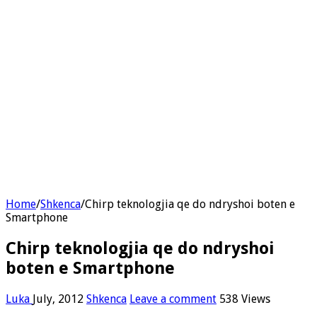
Home
/
Shkenca
/
Chirp teknologjia qe do ndryshoi boten e
Smartphone
Chirp teknologjia qe do ndryshoi
boten e Smartphone
Luka
July, 2012
Shkenca
Leave a comment
538 Views