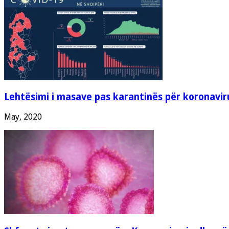
Lehtësimi i masave pas karantinës për koronavir
May, 2020