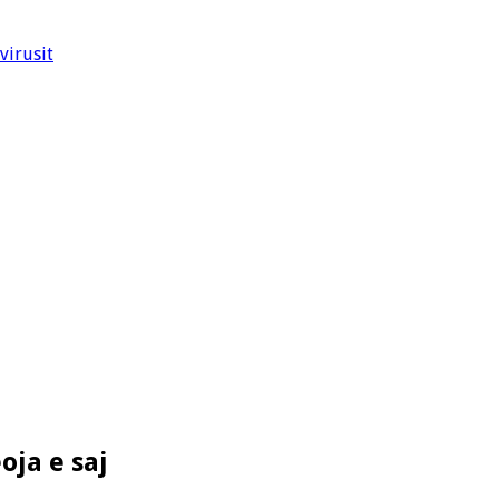
virusit
oja e saj