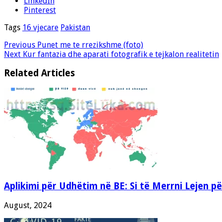
LinkedIn
Pinterest
Tags
16 vjecare
Pakistan
Previous
Punet me te rrezikshme (foto)
Next
Kur fantazia dhe aparati fotografik e tejkalon realitetin
Related Articles
Aplikimi për Udhëtim në BE: Si të Merrni Lejen p
August, 2024