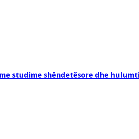
e me studime shëndetësore dhe hulumt