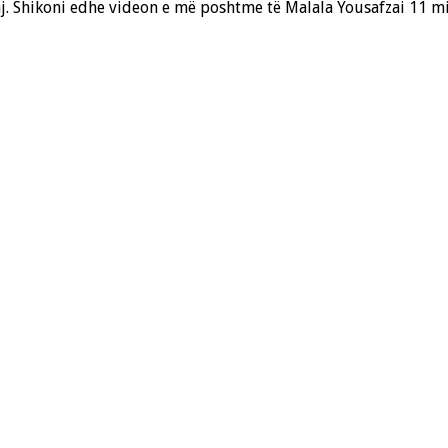
 saj. Shikoni edhe videon e më poshtme të Malala Yousafzai 11 m