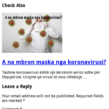
Check Also
A na mbron maska nga koronavirusi?
Tashme koronavirusi është një kërcënim serioz edhe për
Shqipërinë. Urojmë që virusi të mos infektojë …
Leave a Reply
Your email address will not be published.
Required fields
are marked
*