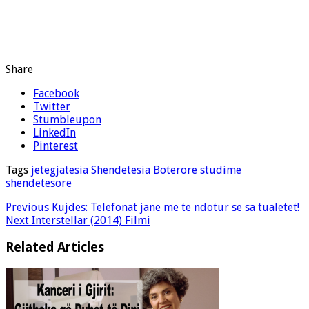
Share
Facebook
Twitter
Stumbleupon
LinkedIn
Pinterest
Tags
jetegjatesia
Shendetesia Boterore
studime
shendetesore
Previous
Kujdes: Telefonat jane me te ndotur se sa tualetet!
Next
Interstellar (2014) Filmi
Related Articles