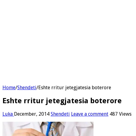
Home
/
Shendeti
/
Eshte rritur jetegjatesia boterore
Eshte rritur jetegjatesia boterore
Luka
December, 2014
Shendeti
Leave a comment
487 Views