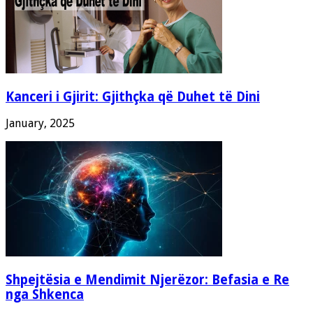
Kanceri i Gjirit: Gjithçka që Duhet të Dini
January, 2025
Shpejtësia e Mendimit Njerëzor: Befasia e Re
nga Shkenca