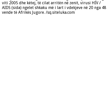
viti 2005 dhe këtej, të cilat arritën në zenit, virusi HIV /
AIDS (sida) ngelet shkaku më i lart i vdekjeve në 20 nga 48
vende të Afrikës Jugore. /sq.siteluka.com