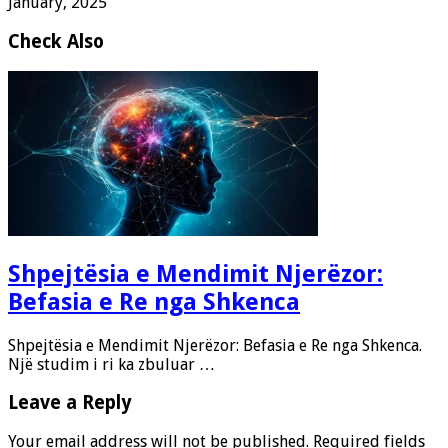
January, 2025
Check Also
Shpejtësia e Mendimit Njerëzor:
Befasia e Re nga Shkenca
Shpejtësia e Mendimit Njerëzor: Befasia e Re nga Shkenca.
Një studim i ri ka zbuluar …
Leave a Reply
Your email address will not be published.
Required fields