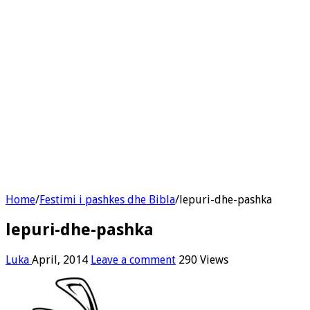
Home
/
Festimi i pashkes dhe Bibla
/
lepuri-dhe-pashka
lepuri-dhe-pashka
Luka
April, 2014
Leave a comment
290 Views