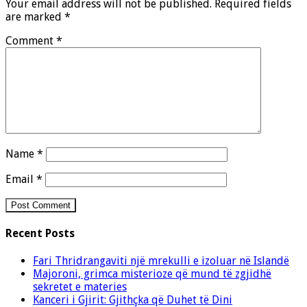
Your email address will not be published.
Required fields
are marked
*
Comment
*
Name
*
Email
*
Recent Posts
Fari Thridrangaviti një mrekulli e izoluar në Islandë
Majoroni, grimca misterioze që mund të zgjidhë
sekretet e materies
Kanceri i Gjirit: Gjithçka që Duhet të Dini