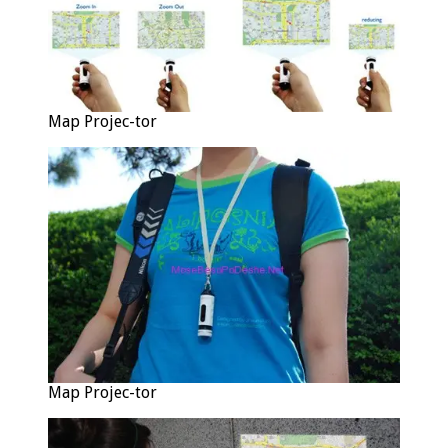
Map Projec-tor
Map Projec-tor