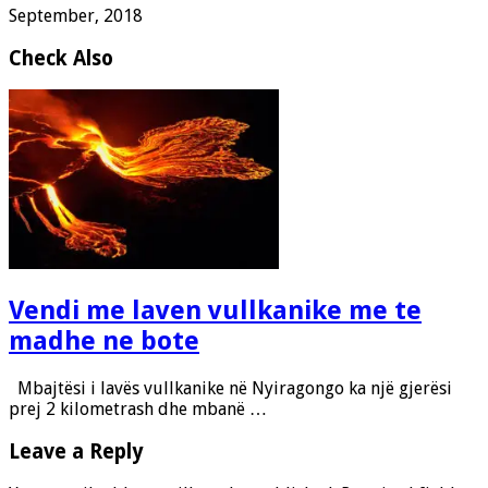
September, 2018
Check Also
Vendi me laven vullkanike me te
madhe ne bote
Mbajtësi i lavës vullkanike në Nyiragongo ka një gjerësi
prej 2 kilometrash dhe mbanë …
Leave a Reply