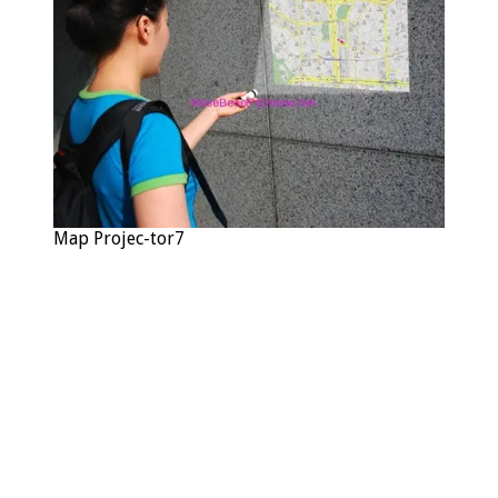
Map Projec-tor7