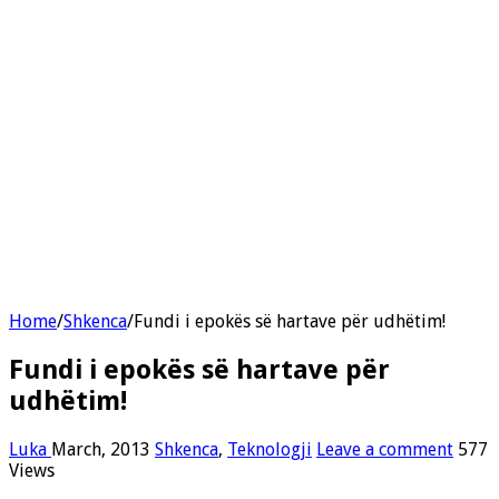
Home
/
Shkenca
/
Fundi i epokës së hartave për udhëtim!
Fundi i epokës së hartave për
udhëtim!
Luka
March, 2013
Shkenca
,
Teknologji
Leave a comment
577
Views