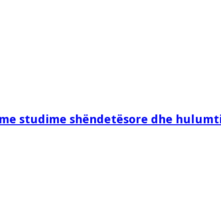
e me studime shëndetësore dhe hulumt