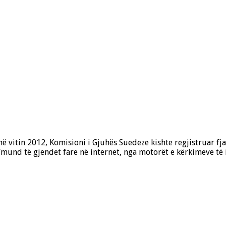
ë vitin 2012, Komisioni i Gjuhës Suedeze kishte regjistruar fj
‘mund të gjendet fare në internet, nga motorët e kërkimeve të in