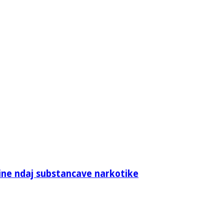
sine ndaj substancave narkotike