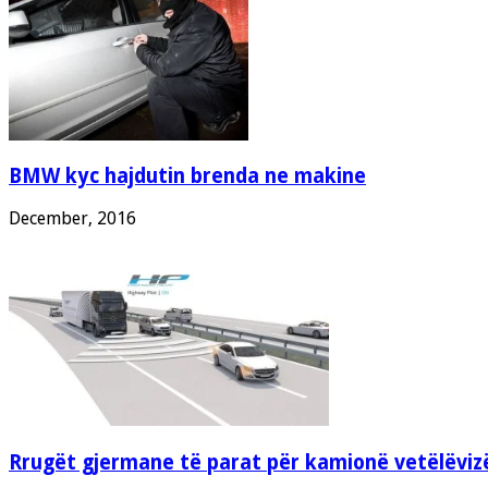
BMW kyc hajdutin brenda ne makine
December, 2016
Rrugët gjermane të parat për kamionë vetëlëviz