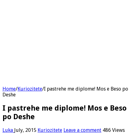
Home
/
Kuriozitete
/
I pastrehe me diplome! Mos e Beso po
Deshe
I pastrehe me diplome! Mos e Beso
po Deshe
Luka
July, 2015
Kuriozitete
Leave a comment
486 Views