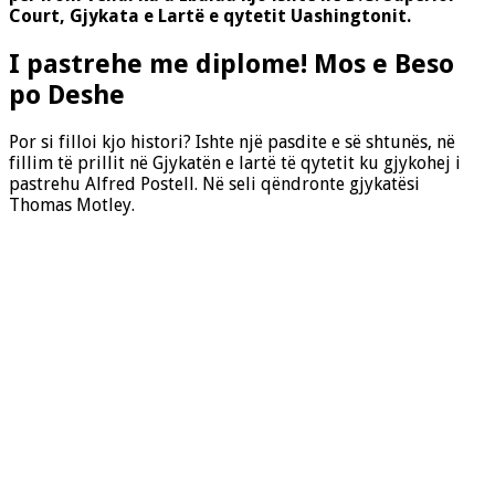
Court, Gjykata e Lartë e qytetit Uashingtonit.
I pastrehe me diplome! Mos e Beso
po Deshe
Por si filloi kjo histori? Ishte një pasdite e së shtunës, në
fillim të prillit në Gjykatën e lartë të qytetit ku gjykohej i
pastrehu Alfred Postell. Në seli qëndronte gjykatësi
Thomas Motley.