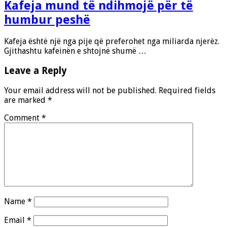
Kafeja mund të ndihmojë për të
humbur peshë
Kafeja është një nga pije që preferohet nga miliarda njerëz.
Gjithashtu kafeinën e shtojnë shumë …
Leave a Reply
Your email address will not be published.
Required fields
are marked
*
Comment
*
Name
*
Email
*