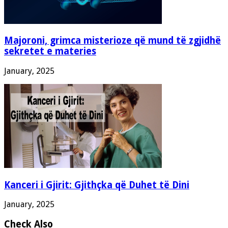
Majoroni, grimca misterioze që mund të zgjidhë
sekretet e materies
January, 2025
Kanceri i Gjirit: Gjithçka që Duhet të Dini
January, 2025
Check Also