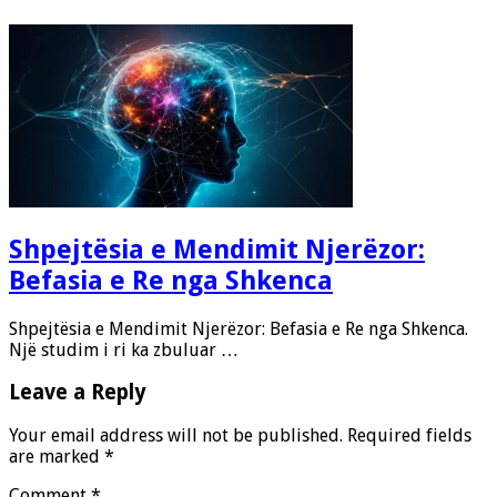
Shpejtësia e Mendimit Njerëzor:
Befasia e Re nga Shkenca
Shpejtësia e Mendimit Njerëzor: Befasia e Re nga Shkenca.
Një studim i ri ka zbuluar …
Leave a Reply
Your email address will not be published.
Required fields
are marked
*
Comment
*