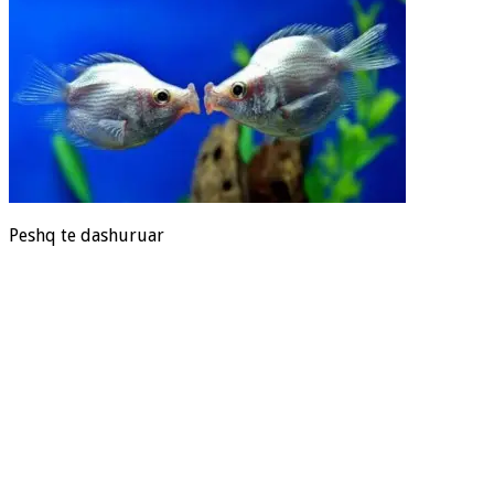
Peshq te dashuruar