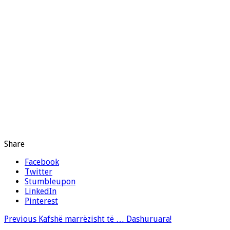
Share
Facebook
Twitter
Stumbleupon
LinkedIn
Pinterest
Previous
Kafshë marrëzisht të … Dashuruara!