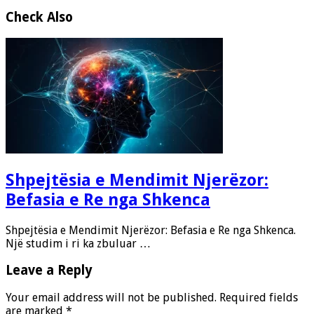
Check Also
Shpejtësia e Mendimit Njerëzor:
Befasia e Re nga Shkenca
Shpejtësia e Mendimit Njerëzor: Befasia e Re nga Shkenca.
Një studim i ri ka zbuluar …
Leave a Reply
Your email address will not be published.
Required fields
are marked
*