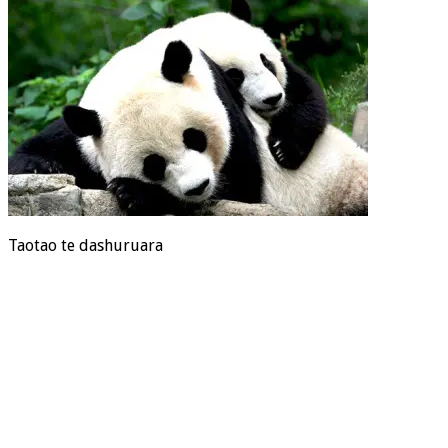
Taotao te dashuruara