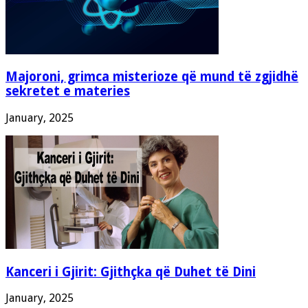
Majoroni, grimca misterioze që mund të zgjidhë
sekretet e materies
January, 2025
Kanceri i Gjirit: Gjithçka që Duhet të Dini
January, 2025