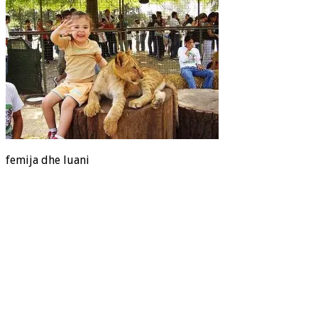
femija dhe luani