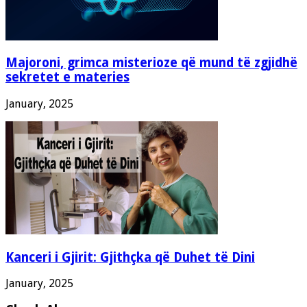
Majoroni, grimca misterioze që mund të zgjidhë
sekretet e materies
January, 2025
Kanceri i Gjirit: Gjithçka që Duhet të Dini
January, 2025