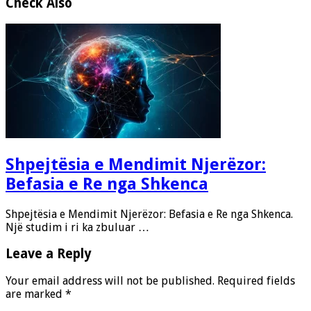
Check Also
Shpejtësia e Mendimit Njerëzor:
Befasia e Re nga Shkenca
Shpejtësia e Mendimit Njerëzor: Befasia e Re nga Shkenca.
Një studim i ri ka zbuluar …
Leave a Reply
Your email address will not be published.
Required fields
are marked
*