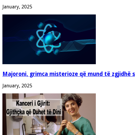
January, 2025
Majoroni, grimca misterioze që mund të zgjidhë 
January, 2025