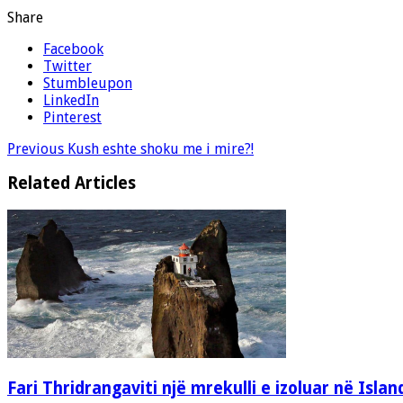
Share
Facebook
Twitter
Stumbleupon
LinkedIn
Pinterest
Previous
Kush eshte shoku me i mire?!
Related Articles
Fari Thridrangaviti një mrekulli e izoluar në Islan