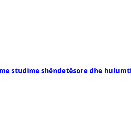
e me studime shëndetësore dhe hulumt