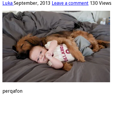
Luka
September, 2013
Leave a comment
130 Views
perqafon