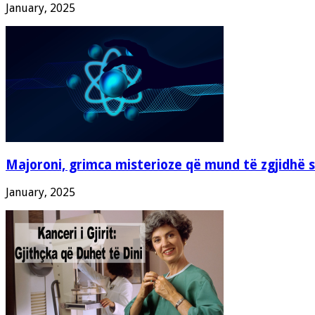
January, 2025
Majoroni, grimca misterioze që mund të zgjidhë 
January, 2025