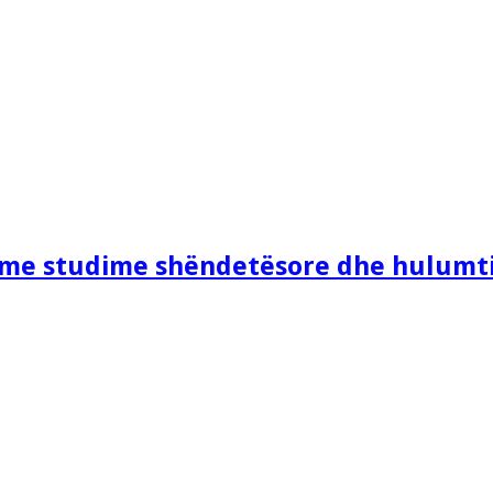
e me studime shëndetësore dhe hulumt