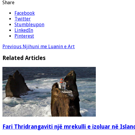
Share
Facebook
Twitter
Stumbleupon
LinkedIn
Pinterest
Previous
Njihuni me Luanin e Art
Related Articles
Fari Thridrangaviti një mrekulli e izoluar në Islan