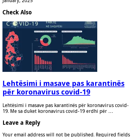
January, 2025
Check Also
Lehtësimi i masave pas karantinës
për koronavirus covid-19
Lehtësimi i masave pas karantinës për koronavirus covid-
19. Me sa duket koronavirus covid-19 erdhi për …
Leave a Reply
Your email address will not be published.
Required fields