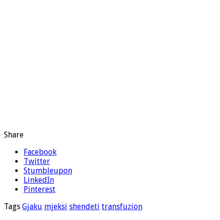
Share
Facebook
Twitter
Stumbleupon
LinkedIn
Pinterest
Tags
Gjaku
mjeksi
shendeti
transfuzion