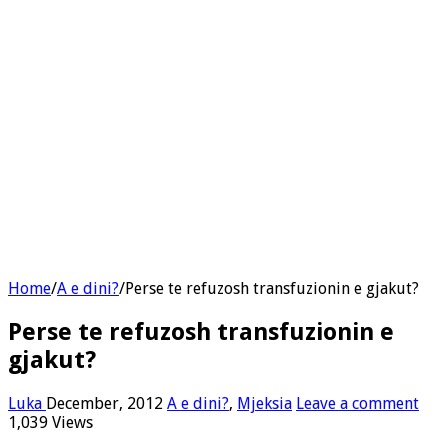
Home
/
A e dini?
/
Perse te refuzosh transfuzionin e gjakut?
Perse te refuzosh transfuzionin e
gjakut?
Luka
December, 2012
A e dini?
,
Mjeksia
Leave a comment
1,039 Views