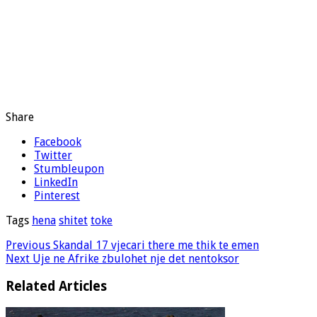
Share
Facebook
Twitter
Stumbleupon
LinkedIn
Pinterest
Tags
hena
shitet
toke
Previous
Skandal 17 vjecari there me thik te emen
Next
Uje ne Afrike zbulohet nje det nentoksor
Related Articles