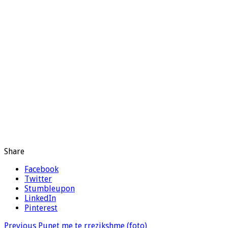
Share
Facebook
Twitter
Stumbleupon
LinkedIn
Pinterest
Previous
Punet me te rrezikshme (foto)