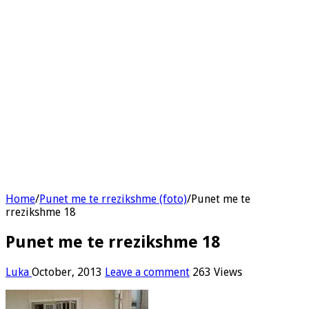
Home
/
Punet me te rrezikshme (foto)
/
Punet me te
rrezikshme 18
Punet me te rrezikshme 18
Luka
October, 2013
Leave a comment
263 Views