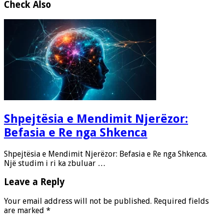
Check Also
Shpejtësia e Mendimit Njerëzor:
Befasia e Re nga Shkenca
Shpejtësia e Mendimit Njerëzor: Befasia e Re nga Shkenca.
Një studim i ri ka zbuluar …
Leave a Reply
Your email address will not be published.
Required fields
are marked
*