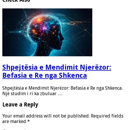
Shpejtësia e Mendimit Njerëzor:
Befasia e Re nga Shkenca
Shpejtësia e Mendimit Njerëzor: Befasia e Re nga Shkenca.
Një studim i ri ka zbuluar …
Leave a Reply
Your email address will not be published.
Required fields
are marked
*