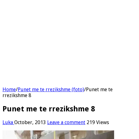
Home
/
Punet me te rrezikshme (foto)
/
Punet me te
rrezikshme 8
Punet me te rrezikshme 8
Luka
October, 2013
Leave a comment
219 Views