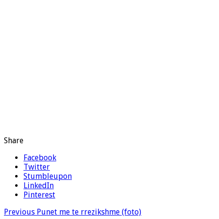
Share
Facebook
Twitter
Stumbleupon
LinkedIn
Pinterest
Previous
Punet me te rrezikshme (foto)