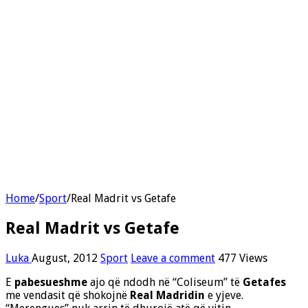
Home
/
Sport
/
Real Madrit vs Getafe
Real Madrit vs Getafe
Luka
August, 2012
Sport
Leave a comment
477 Views
E
pabesueshme
ajo që ndodh në “Coliseum” të
Getafes
me vendasit që shokojnë
Real Madridin
e yjeve.