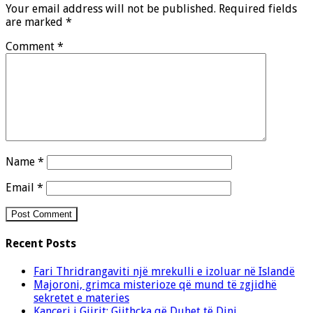
Your email address will not be published.
Required fields
are marked
*
Comment
*
Name
*
Email
*
Recent Posts
Fari Thridrangaviti një mrekulli e izoluar në Islandë
Majoroni, grimca misterioze që mund të zgjidhë
sekretet e materies
Kanceri i Gjirit: Gjithçka që Duhet të Dini