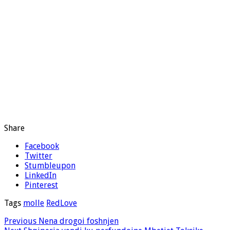
Share
Facebook
Twitter
Stumbleupon
LinkedIn
Pinterest
Tags
molle
RedLove
Previous
Nena drogoi foshnjen