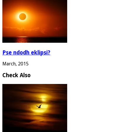
Pse ndodh eklipsi?
March, 2015
Check Also