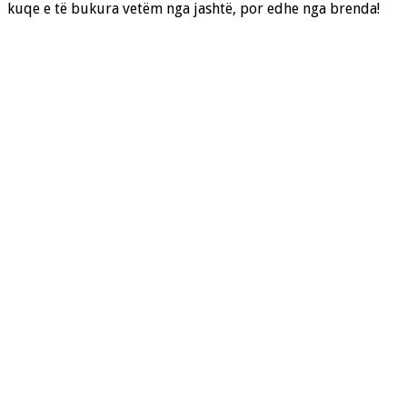
kuqe e të bukura vetëm nga jashtë, por edhe nga brenda!