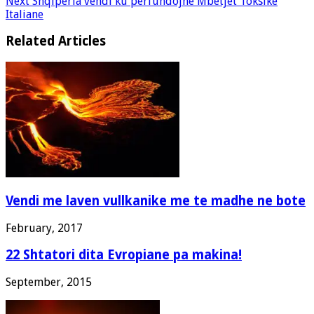
Next
Shqiperia vendi ku perfundojne Mbetjet Toksike
Italiane
Related Articles
Vendi me laven vullkanike me te madhe ne bote
February, 2017
22 Shtatori dita Evropiane pa makina!
September, 2015