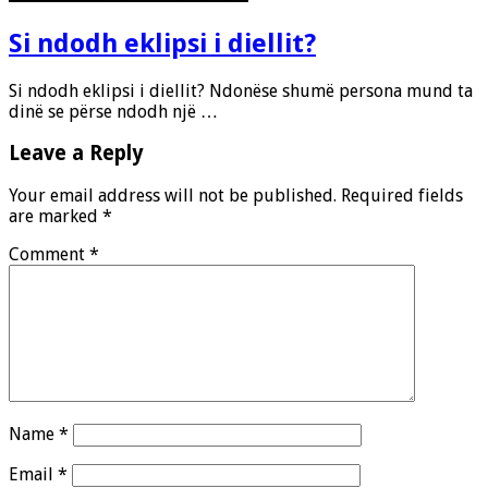
Si ndodh eklipsi i diellit?
Si ndodh eklipsi i diellit? Ndonëse shumë persona mund ta
dinë se përse ndodh një …
Leave a Reply
Your email address will not be published.
Required fields
are marked
*
Comment
*
Name
*
Email
*