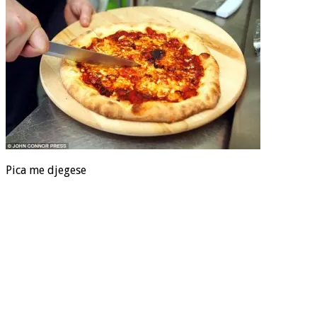
Pica me djegese