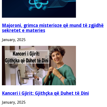
Majoroni, grimca misterioze që mund të zgjidhë
sekretet e materies
January, 2025
Kanceri i Gjirit: Gjithçka që Duhet të Dini
January, 2025