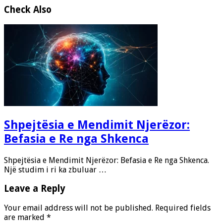
Check Also
Shpejtësia e Mendimit Njerëzor:
Befasia e Re nga Shkenca
Shpejtësia e Mendimit Njerëzor: Befasia e Re nga Shkenca.
Një studim i ri ka zbuluar …
Leave a Reply
Your email address will not be published.
Required fields
are marked
*