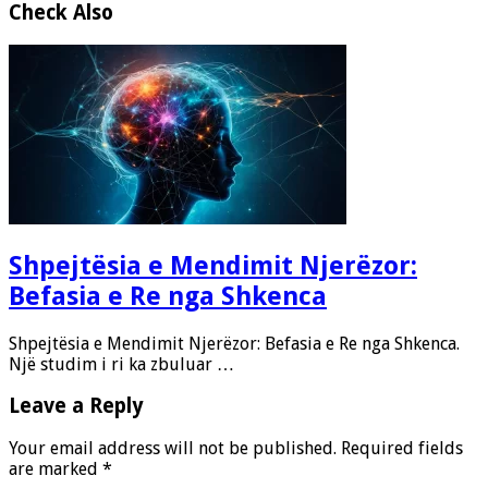
Check Also
Shpejtësia e Mendimit Njerëzor:
Befasia e Re nga Shkenca
Shpejtësia e Mendimit Njerëzor: Befasia e Re nga Shkenca.
Një studim i ri ka zbuluar …
Leave a Reply
Your email address will not be published.
Required fields
are marked
*