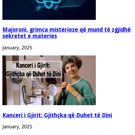
Majoroni, grimca misterioze që mund të zgjidhë
sekretet e materies
January, 2025
Kanceri i Gjirit: Gjithçka që Duhet të Dini
January, 2025