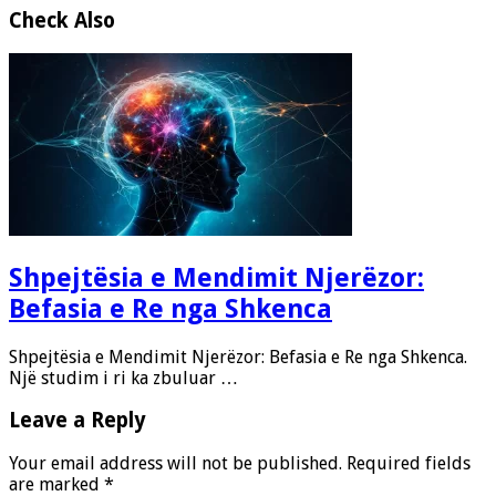
Check Also
Shpejtësia e Mendimit Njerëzor:
Befasia e Re nga Shkenca
Shpejtësia e Mendimit Njerëzor: Befasia e Re nga Shkenca.
Një studim i ri ka zbuluar …
Leave a Reply
Your email address will not be published.
Required fields
are marked
*