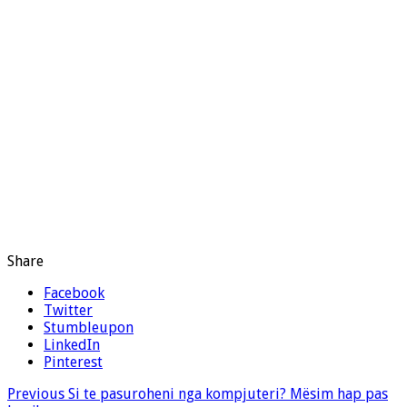
Share
Facebook
Twitter
Stumbleupon
LinkedIn
Pinterest
Previous
Si te pasuroheni nga kompjuteri? Mësim hap pas