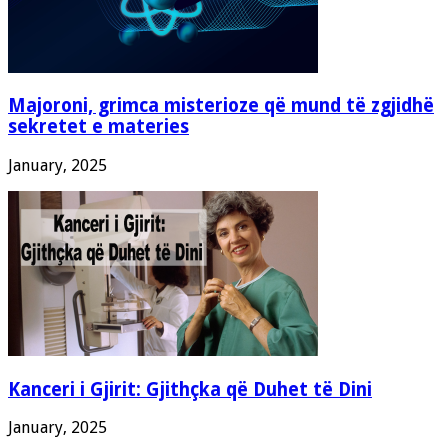
Majoroni, grimca misterioze që mund të zgjidhë
sekretet e materies
January, 2025
Kanceri i Gjirit: Gjithçka që Duhet të Dini
January, 2025