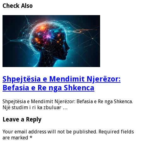
Check Also
Shpejtësia e Mendimit Njerëzor:
Befasia e Re nga Shkenca
Shpejtësia e Mendimit Njerëzor: Befasia e Re nga Shkenca.
Një studim i ri ka zbuluar …
Leave a Reply
Your email address will not be published.
Required fields
are marked
*