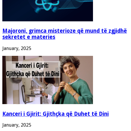
Majoroni, grimca misterioze që mund të zgjidhë
sekretet e materies
January, 2025
Kanceri i Gjirit: Gjithçka që Duhet të Dini
January, 2025