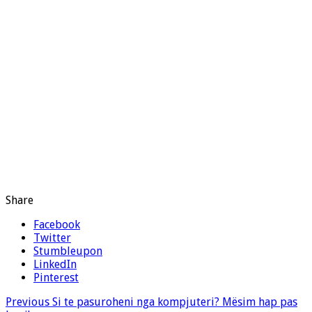
Share
Facebook
Twitter
Stumbleupon
LinkedIn
Pinterest
Previous
Si te pasuroheni nga kompjuteri? Mësim hap pas