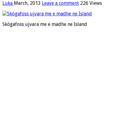
Luka
March, 2013
Leave a comment
226 Views
Skógafoss ujvara me e madhe ne Island