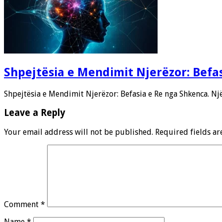
Shpejtësia e Mendimit Njerëzor: Befa
Shpejtësia e Mendimit Njerëzor: Befasia e Re nga Shkenca. Nj
Leave a Reply
Your email address will not be published.
Required fields a
Comment
*
Name
*