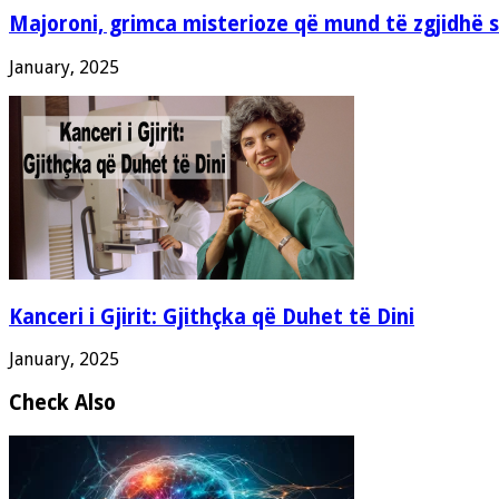
Majoroni, grimca misterioze që mund të zgjidhë 
January, 2025
Kanceri i Gjirit: Gjithçka që Duhet të Dini
January, 2025
Check Also