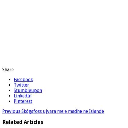
Share
Facebook
Twitter
Stumbleupon
LinkedIn
Pinterest
Previous
Skógafoss ujvara me e madhe ne Islande
Related Articles