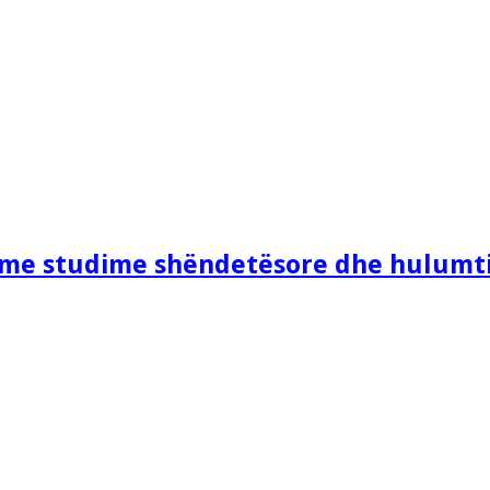
e me studime shëndetësore dhe hulumt