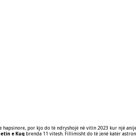
 hapsinore, por kjo do të ndryshojë në vitin 2023 kur një anij
netin e Kuq
brenda 11 vitesh. Fillimisht do të jenë katër astro