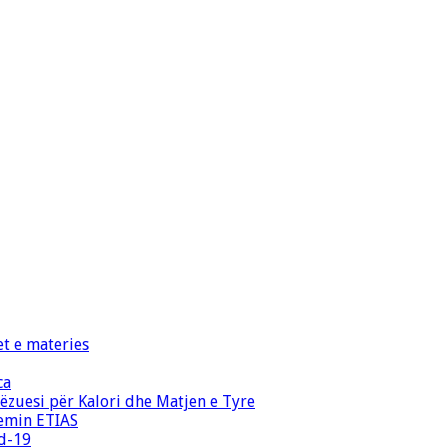
et e materies
ca
zuesi për Kalori dhe Matjen e Tyre
temin ETIAS
id-19