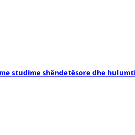
e me studime shëndetësore dhe hulumt