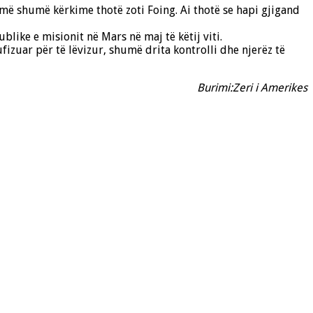
më shumë kërkime thotë zoti Foing. Ai thotë se hapi gjigand
like e misionit në Mars në maj të këtij viti.
fizuar për të lëvizur, shumë drita kontrolli dhe njerëz të
Burimi:Zeri i Amerikes