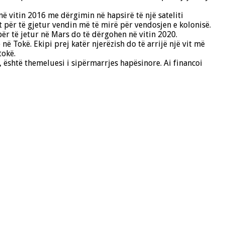
në vitin 2016 me dërgimin në hapsirë të një sateliti
 për të gjetur vendin më të mirë për vendosjen e kolonisë.
ër të jetur në Mars do të dërgohen në vitin 2020.
ë Tokë. Ekipi prej katër njerëzish do të arrijë një vit më
tokë.
 është themeluesi i sipërmarrjes hapësinore. Ai financoi