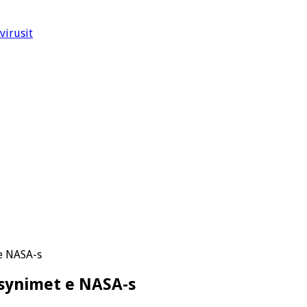
virusit
 e NASA-s
 synimet e NASA-s