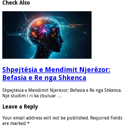
Check Also
Shpejtësia e Mendimit Njerëzor:
Befasia e Re nga Shkenca
Shpejtësia e Mendimit Njerëzor: Befasia e Re nga Shkenca.
Një studim i ri ka zbuluar …
Leave a Reply
Your email address will not be published.
Required fields
are marked
*