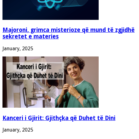
Majoroni, grimca misterioze që mund të zgjidhë
sekretet e materies
January, 2025
Kanceri i Gjirit: Gjithçka që Duhet të Dini
January, 2025