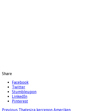
Share
Facebook
Twitter
Stumbleupon
LinkedIn
Pinterest
Previous
Thatesira kercenon Ameriken