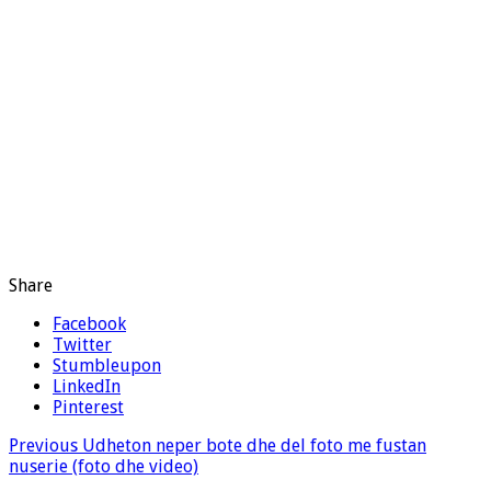
Share
Facebook
Twitter
Stumbleupon
LinkedIn
Pinterest
Previous
Udheton neper bote dhe del foto me fustan
nuserie (foto dhe video)