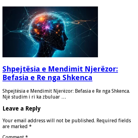
Shpejtësia e Mendimit Njerëzor:
Befasia e Re nga Shkenca
Shpejtësia e Mendimit Njerëzor: Befasia e Re nga Shkenca.
Një studim i ri ka zbuluar …
Leave a Reply
Your email address will not be published.
Required fields
are marked
*
Comment
*