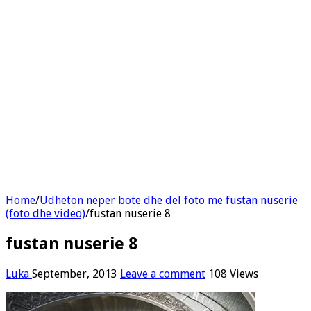
Home
/
Udheton neper bote dhe del foto me fustan nuserie
(foto dhe video)
/
fustan nuserie 8
fustan nuserie 8
Luka
September, 2013
Leave a comment
108 Views