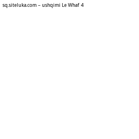
sq.siteluka.com – ushqimi Le Whaf 4