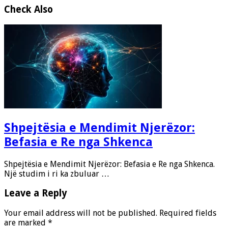
Check Also
Shpejtësia e Mendimit Njerëzor:
Befasia e Re nga Shkenca
Shpejtësia e Mendimit Njerëzor: Befasia e Re nga Shkenca.
Një studim i ri ka zbuluar …
Leave a Reply
Your email address will not be published.
Required fields
are marked
*