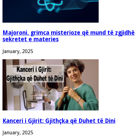
Majoroni, grimca misterioze që mund të zgjidhë
sekretet e materies
January, 2025
Kanceri i Gjirit: Gjithçka që Duhet të Dini
January, 2025