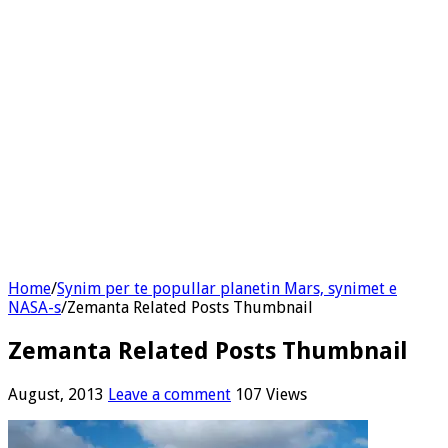
Home
/
Synim per te popullar planetin Mars, synimet e
NASA-s
/
Zemanta Related Posts Thumbnail
Zemanta Related Posts Thumbnail
August, 2013
Leave a comment
107 Views